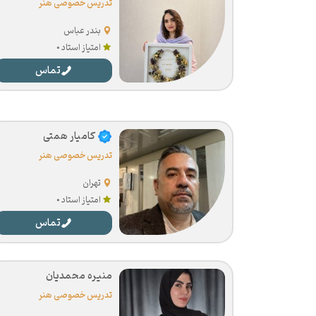
تدریس خصوصی هنر
بندر عباس
امتیاز استاد 0
تماس
کامیار همتی
تدریس خصوصی هنر
تهران
امتیاز استاد 0
تماس
منیره محمدیان
تدریس خصوصی هنر