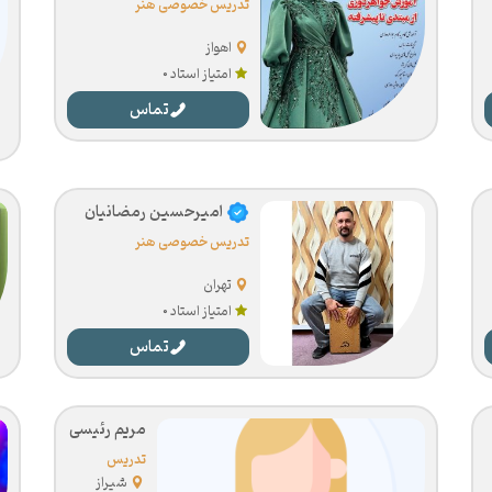
تدریس خصوصی هنر
اهواز
امتیاز استاد 0
تماس
امیرحسین رمضانیان
تدریس خصوصی هنر
تهران
امتیاز استاد 0
تماس
مریم رئیسی
تدریس
خصوصی هنر
شیراز