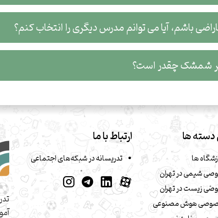
ضی باشم، آیا می توانم مدرس دیگری را انتخاب کنم؟
ر شمشک چقدر است؟
دسته ها
ارتباط با ما
زشگاه ها
تدریسانه در شبکه‌های اجتماعی
صی شیمی در تهران
صی زیست در تهران
تدر
صوصی هوش مصنوعی
آمو