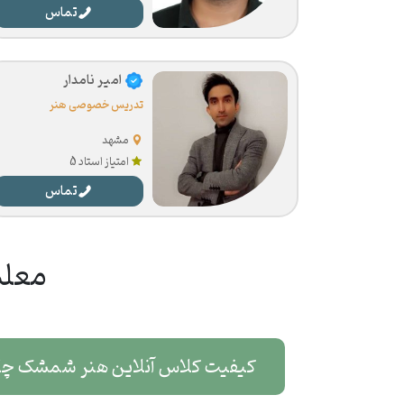
تماس
امیر نامدار
تدریس خصوصی هنر
مشهد
امتیاز استاد 5
تماس
معلم
کیفیت کلاس آنلاین هنر شمشک چگ