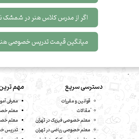
اگر از مدرس کلاس هنر در شمشک نارا
میانگین قیمت تدریس خصوصی هن
دسترسی سریع
مهم ترین 
قوانین و مقررات
معرفی آمو
مقالات
معلم خصو
معلم خصوصی فیزیک در تهران
معلم خصو
معلم خصوصی ریاضی در تهران
تدریس خ