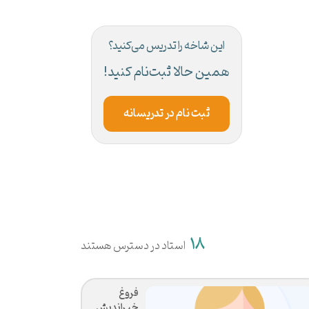
این شاخه را تدریس می‌کنید؟
همین حالا ثبت‌نام کنید!
ثبت نام در تدریسانه
18
استاد در دسترس هستند
فروغ
خیراندیش