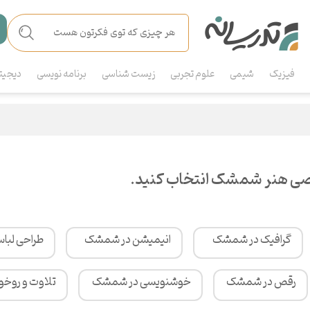
فیزیک
شیمی
علوم تجربی
زیست شناسی
برنامه نویسی
دیجیت
صی هنر شمشک انتخاب کنید.
گرافیک در شمشک
انیمیشن در شمشک
طراحی لب
رقص در شمشک
خوشنویسی در شمشک
تلاوت و روخو