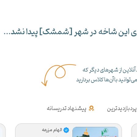
ی این شاخه در شهر [
شمشک
] پیدا نشد...
آنلاین از شهرهای دیگر که
‌توانید با آن‌ها کلاس بردارید
پردبازدیدترین
پیشنهاد تدریسانه
الهام مزرعه