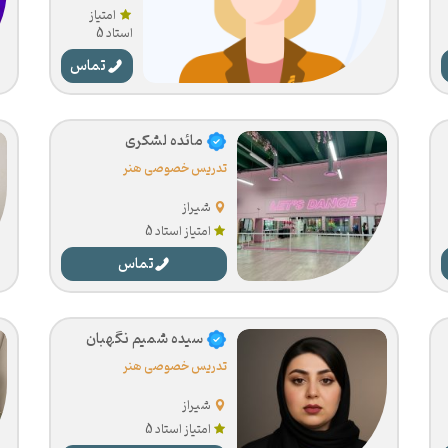
امتیاز
استاد 5
تماس
مائده لشکری
تدریس خصوصی هنر
شیراز
امتیاز استاد 5
تماس
سیده شمیم نگهبان
تدریس خصوصی هنر
شیراز
امتیاز استاد 5