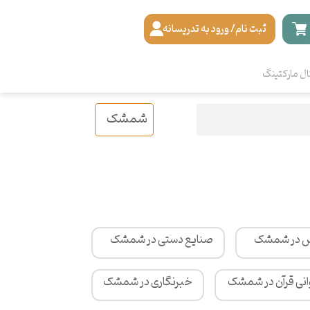
ثبت نام/ ورود به تدریسانه
ال مارکتینگ
شمشک
اس در شمشک
صنایع دستی در شمشک
انی قرآن در شمشک
خبرنگاری در شمشک