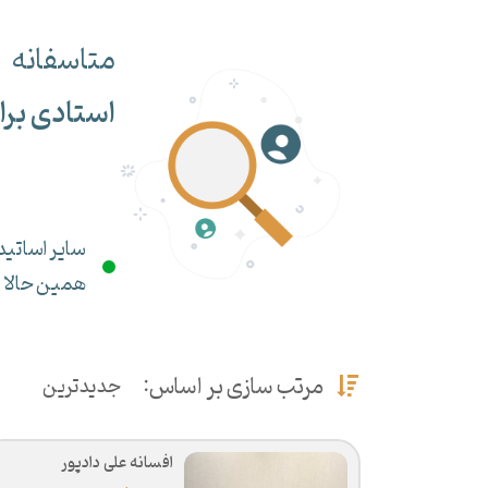
متاسفانه
استادی برا
سایر اساتید 
همین حالا می
مرتب سازی بر اساس:
جدیدترین
افسانه علی دادپور