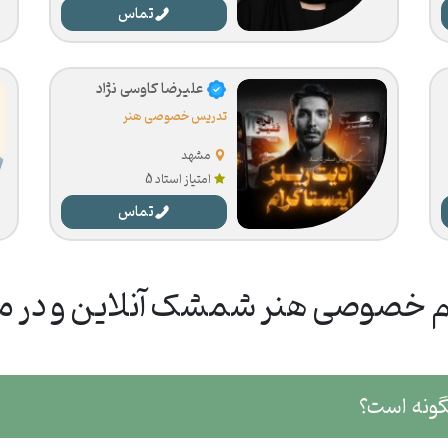
تماس
علیرضا کاوسی نژاد
تدریس خصوصی هنر
مشهد
امتیاز استاد 5
تماس
 خصوصی هنر شمشک آنلاین و در م
ونه است؟