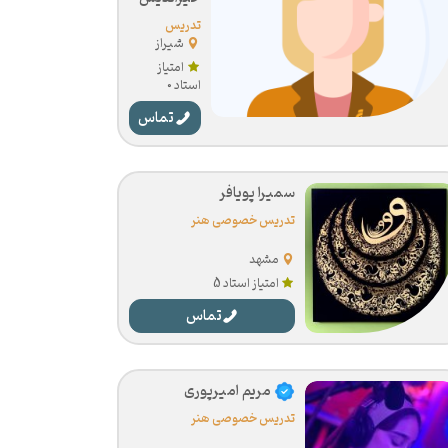
تدریس
خصوصی هنر
شیراز
امتیاز
استاد 0
تماس
سمیرا پویافر
تدریس خصوصی هنر
مشهد
امتیاز استاد 5
تماس
مریم امیرپوری
تدریس خصوصی هنر