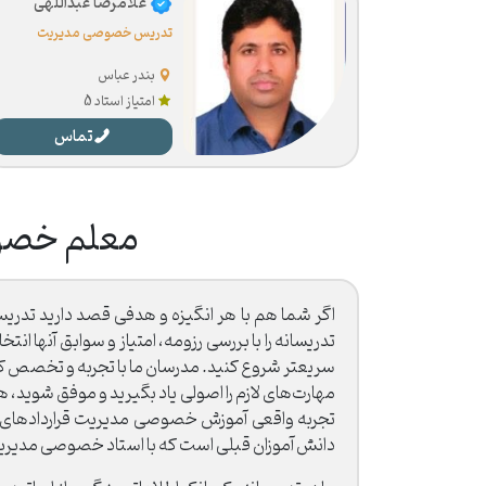
غلامرضا عبداللهی
تدریس خصوصی مدیریت
قراردادهای پروژه
بندر عباس
امتیاز استاد 5
تماس
معلم خصوصی
اگر شما هم با هر انگیزه و هدفی قصد دارید تدریس
تدریسانه را با بررسی رزومه، امتیاز و سوابق آنها
سریعتر شروع کنید. مدرسان ما با تجربه و تخصص کاف
مهارت‌های لازم را اصولی یاد بگیرید و موفق شوید، 
تجربه واقعی آموزش خصوصی مدیریت قراردادهای پروژ
دانش آموزان قبلی است که با استاد خصوصی مدیریت قر