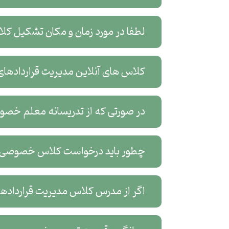
لطفا در مورد زمان و مکان تشکیل کلاس مدیر
کلاس های آنلاین مدیریت قراردادهای پروژه در چه پلتفرمی برگ
در صورتی که از تدریسانه معلم خصوصی مدیریت قراردادهای 
چطور باید درخواست کلاس خصوصی آنلاین
اگر از مدرس کلاس مدیریت قراردادهای پروژه در ناراضی باشم، آیا می توانم مدر