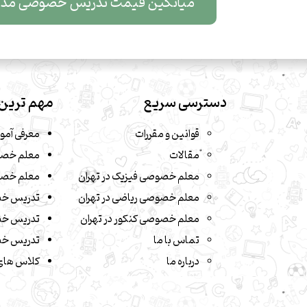
میانگین قیمت تدریس خصوصی مدیریت قرار
دسترسی سریع
مهم ترین 
قوانین و مقررات
معرفی آمو
مقالات
معلم خصو
معلم خصوصی فیزیک در تهران
معلم خصو
معلم خصوصی ریاضی در تهران
تدریس خ
معلم خصوصی کنکور در تهران
تدریس خص
تماس با ما
تدریس خص
درباره ما
کلاس های 