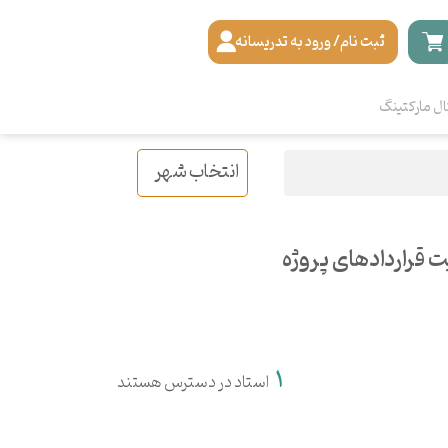
ثبت نام/ ورود به تدریسانه
ال مارکتینگ
انتخاب شهر
قراردادهای پروژه
1
استاد در دسترس هستند