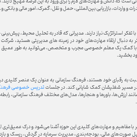
نی است که دانش و مهارت‌های لازم را برای ورود به این عرصه مهیج دارند.
 و واردات، بازاریابی بین‌المللی، حمل ‌و نقل، گمرک، امور مالی و بانکی و.
 با تفکر استراتژیک نیاز دارند. مدیرانی که قادر به تحلیل محیط، پیش‌بینی
ر به دنبال ارتقاء مهارت‌های خود در زمینه های مدیریتی هستید، شرکت
ا، با کمک یک معلم خصوصی مجرب و متخصص، می‌توانید به طور عمیق‌ با 
ود بخشید.
نسبت به رقبای خود هستند، فرهنگ سازمانی به عنوان یک عنصر کلیدی د
راد در مسیر شغلیشان کمک شایانی کند. در جلسات
تدریس خصوصی فرهنگ 
انند ارزش‌ها، باورها و هنجارها، مدل‌های مختلف فرهنگ سازمانی، رابط
 با مفاهیم و مهارت‌های کلیدی این حوزه آشنا می‌شود و درک عمیق‌تری 
یل صورت‌های مالی، بودجه‌بندی، مدیریت سرمایه در گردش، ریسک و باز