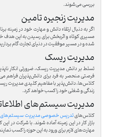
بررسی می‌شوند.
مدیریت زنجیره تامین
اگر به دنبال ارتقاء دانش و مهارت‌ خود در زمینه
مسیری کوتاه و اثربخش برای رسیدن به این هدف خو
شده و در مسیر موفقیت در دنیای تجارت گام بردارید
مدیریت ریسک
تسلط بر دانش مدیریت ریسک، ضرورتی انکار ناپذ
فرصتی منحصر به فرد برای دانش‌پذیران فراهم می‌ک
کلاس‌ها، دانش‌پذیر با مفاهیم کلیدی مدیریت ریسک
زندگی و شغلی خود را کسب خواهد کرد.
مدیریت سیستم‌های اطلاعات
کلاس‌های
تدریس خصوصی مدیریت سیستم‌های اط
بازار کار در این زمینه آماده شوند. با شرکت در 
مهارت‌های لازم برای ورود به این حوزه را کسب نمایند