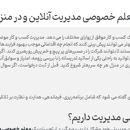
لم خصوصی مدیریت آنلاین و در منز
یک کسب و کار موفق از زوایای مختلف را می دهد. مدیریت کسب و کار موض
هتر می توانند پیش بینی کنند که انجام چه اقداماتی موجب بهبود فرایندها 
تند تا بتوانند شرکت را در مسیرهای پر پیچ و خم پیش رو رهبری کنند. اگ
نید به راحتی یکی از اساتید تدریسانه را با بررسی رزومه، امتیاز و سواب
ی در منزل هر چه سریعتر شروع کنید. قبل از ثبت درخواست، اگر سوال و ا
دی گفته می شود که شامل برنامه‌ریزی، فرماندهی، هدایت و نظارت بر تلاش‌
ی مدیریت داریم؟
معلم خصوصی م
ی مدیریتی خود مشکل دارید، بهره گیری از تجربیات یک