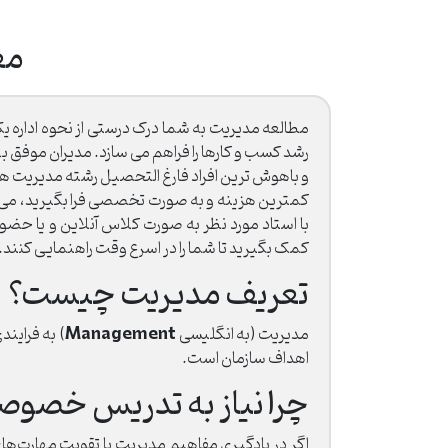
مع
مطالعه مدیریت به شما درک درستی از نحوه اداره 
رشد کسب و کارها را فراهم می سازد. مدیران موفق ب
و باهوش ترین افراد فارغ التحصیل رشته مدیریت هس
کمترین هزینه و به صورت تخصصی فرا بگیرید، می توا
با استاد مورد نظر به صورت کلاس آنلاین و یا حضور
کمک بگیرید تا شما را در اسرع وقت راهنمایی کنند.
تعریف مدیریت چیست؟
Management
مدیریت (به انگلیسی
) به فراین
اهداف سازمان است.
چرا نیاز به تدریس خصوص
اگر در یادگیری مفاهیم مدیریت یا تقویت مهارت‌ها