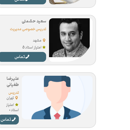
سعید حشمتی
تدریس خصوصی مدیریت
مشهد
امتیاز استاد 5
تماس
علیرضا
طغیانی
تدریس
خصوصی
تهران
مدیریت
امتیاز
استاد 0
تماس