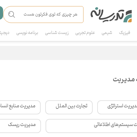
فیزیک
شیمی
علوم تجربی
زیست شناسی
برنامه نویسی
دیجیت
 مدیریت
یریت استراتژی
تجارت بین الملل
مدیریت منابع انسان
 سیستم‌های اطلاعاتی
مدیریت ریسک