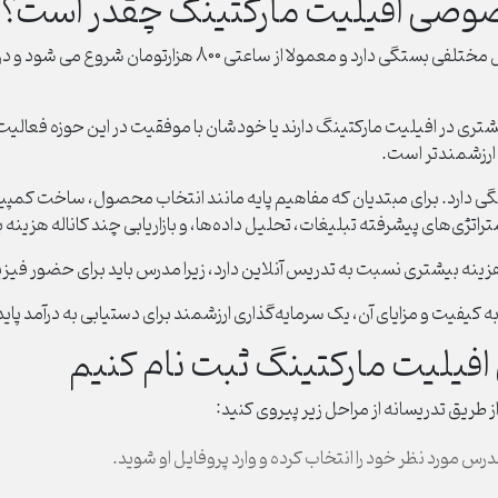
وصی افیلیت مارکتینگ چقدر است؟
هزینه تدریس خصوصی افیلیت مارکتینگ به عوامل مختلفی بستگی دار
یشتری در افیلیت مارکتینگ دارند یا خودشان با موفقیت در این حوزه فعالیت
 ارزشمندتر است.
ارد. برای مبتدیان که مفاهیم پایه مانند انتخاب محصول، ساخت کمپین یا کا
ی‌های پیشرفته تبلیغات، تحلیل داده‌ها، و بازاریابی چند کاناله هزینه بال
 بیشتری نسبت به تدریس آنلاین دارد، زیرا مدرس باید برای حضور فیزیکی
فیت و مزایای آن، یک سرمایه‌گذاری ارزشمند برای دستیابی به درآمد پاید
یلیت مارکتینگ ثبت نام کنیم
ریق تدریسانه از مراحل زیر پیروی کنید:
رس مورد نظر خود را انتخاب کرده و وارد پروفایل او شوید.