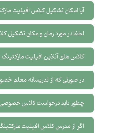
آیا امکان تشکیل کلاس افیلیت مارکتینگ به صورت گروهی وجو
لطفا در مورد زمان و مکان تشکیل کلاس افیل
کلاس های آنلاین افیلیت مارکتینگ در چه پلتفرمی برگزار می شود؟
در صورتی که از تدریسانه معلم خصوصی افیلیت مارکتینگ بگیر
چطور باید درخواست کلاس خصوصی آنلای
اگر از مدرس کلاس افیلیت مارکتینگ در ناراضی باشم، آیا می توانم مدرس دیگری را انت