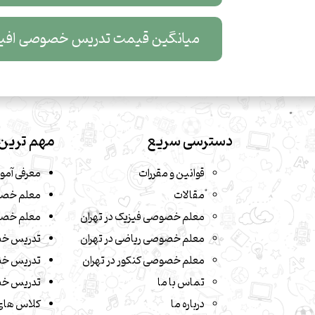
میانگین قیمت تدریس خصوصی افیلیت مارک
دسترسی سریع
مهم ترین 
قوانین و مقررات
معرفی آمو
مقالات
معلم خصو
معلم خصوصی فیزیک در تهران
معلم خصو
معلم خصوصی ریاضی در تهران
تدریس خ
معلم خصوصی کنکور در تهران
تدریس خص
تماس با ما
تدریس خص
درباره ما
کلاس های 