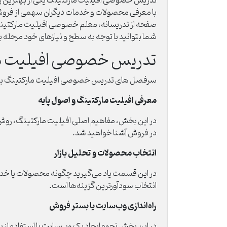
تدریس خصوصی افیلیت مارکتینگ یکی از بهترین راه‌
با معرفی محصولات و خدمات دیگران سهمی از فروش آن
صفحه از تدریسانه، معلم خصوصی افیلیت مارکتینگ 
شما بتوانید با توجه به سطح و نیازهای خود مرحله 
تدریس خصوصی افیلیت ما
سرفصل های تدریس خصوصی افیلیت مارکتینگ به شما ک
معرفی افیلیت مارکتینگ و اصول پایه
در این بخش، مفاهیم اصلی افیلیت مارکتینگ، روش ک
در فروش آشنا خواهید شد.
انتخاب محصولات و تحلیل بازار
در این قسمت یاد می‌گیرید چگونه محصولات یا خدم
انتخاب سودآورترین گزینه‌ها است.
راه‌اندازی وب‌سایت یا بستر فروش
در این بخش نحوه ایجاد یک وب‌سایت یا استفاده ا