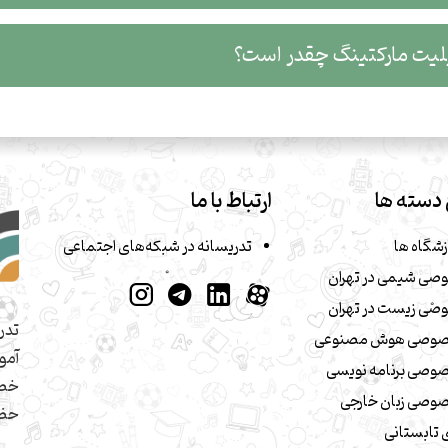
تینگ چقدر است؟
دسته ها
ارتباط با ما
زشگاه ها
تدریسانه در شبکه‌های اجتماعی
صی شیمی در تهران
صی زیست در تهران
تدر
صوصی هوش مصنوعی
آمو
وصی برنامه نویسی
خصو
وصی زبان خارجی
حضو
تابستانی