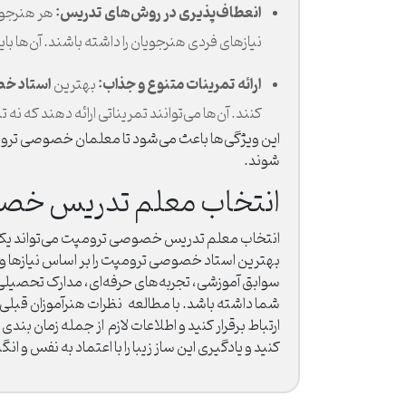
انعطاف‌پذیری در روش‌های تدریس:
هر هنرجو 
نیازهای فردی هنرجویان را داشته باشند. آن‌ها بای
ارائه تمرینات متنوع و جذاب:
استاد خ
بهترین
کنند. آن‌ها می‌توانند تمریناتی ارائه دهند که نه
این ویژگی‌ها باعث می‌شود تا معلمان خصوصی ترومپت
شوند.
انتخاب معلم تدریس خصوص
انتخاب معلم تدریس خصوصی ترومپت می‌تواند یکی از 
بهترین استاد خصوصی ترومپت را بر اساس نیازها و 
سوابق آموزشی، تجربه‌های حرفه‌ای، مدارک تحصیلی،
شما داشته باشد. با مطالعه نظرات هنرآموزان قبلی، 
ارتباط برقرار کنید و اطلاعات لازم از جمله زمان بندی،
کنید و یادگیری این ساز زیبا را با اعتماد به نفس و انگ