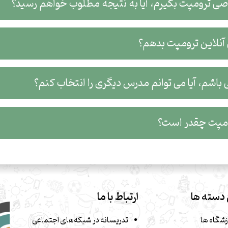
جه مطلوب خواهم رسید؟
ن ترومپت بدهم؟
 است؟
دسته ها
ارتباط با ما
زشگاه ها
تدریسانه در شبکه‌های اجتماعی