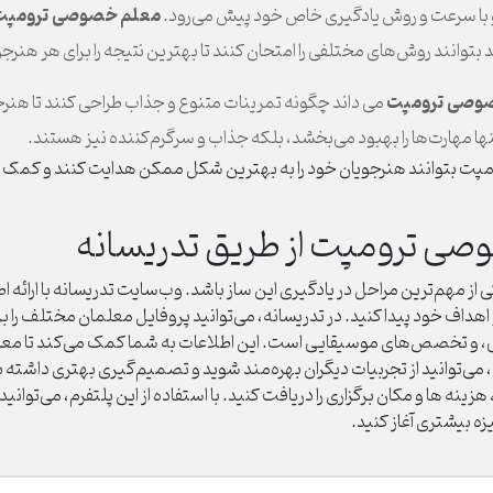
معلم خصوصی ترومپت
با سرعت و روش یادگیری خاص خود پیش می‌رود.
د بتوانند روش‌های مختلفی را امتحان کنند تا بهترین نتیجه را برای هر هنرج
صوصی ترومپت
می داند چگونه تمرینات متنوع و جذاب طراحی کنند تا هنرج
 تنها مهارت‌ها را بهبود می‌بخشد، بلکه جذاب و سرگرم‌کننده نیز هستند.
 بتوانند هنرجویان خود را به بهترین شکل ممکن هدایت کنند و کمک کنند ت
ی ترومپت از طریق تدریسانه
مهم‌ترین مراحل در یادگیری این ساز باشد. وب‌سایت تدریسانه با ارائه ا
اهداف خود پیدا کنید.
در تدریسانه، می‌توانید پروفایل معلمان مختلف را ب
 و تخصص‌های موسیقایی است. این اطلاعات به شما کمک می‌کند تا معلمی را
می‌توانید از تجربیات دیگران بهره‌مند شوید و تصمیم‌گیری بهتری داشته ب
 هزینه ها و مکان برگزاری را دریافت کنید.
با استفاده از این پلتفرم، می‌توانید
یزه بیشتری آغاز کنید.