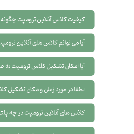
کیفیت کلاس آنلاین ترومپت چگونه است؟
آیا می توانم کلاس های آنلاین ترومپت را ضبط کن
آیا امکان تشکیل کلاس ترومپت به صورت گروهی وجود دارد؟
لطفا در مورد زمان و مکان تشکیل کلاس ترومپ
کلاس های آنلاین ترومپت در چه پلتفرمی برگزار می شود؟