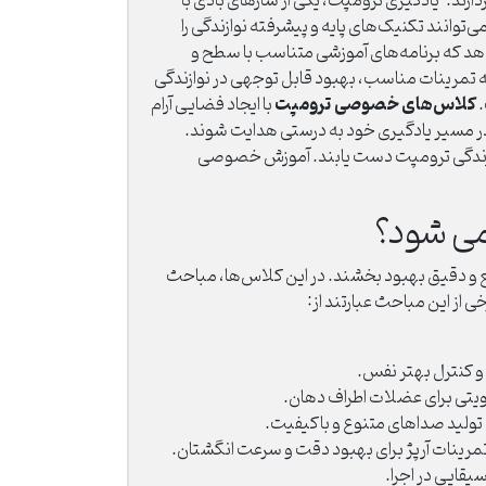
دازند.
یادگیری ترومپت، یکی از سازهای بادی با
انند تکنیک‌های پایه و پیشرفته نوازندگی را
د که برنامه‌های آموزشی متناسب با سطح و
ئه تمرینات مناسب، بهبود قابل توجهی در نوازندگی
کلاس‌های خصوصی ترومپت
.
با ایجاد فضایی آرام
و در مسیر یادگیری خود به درستی هدایت شوند.
نوازندگی ترومپت دست یابند. آموزش خصوصی
می شود؟
 و دقیق بهبود بخشند. در این کلاس‌ها، مباحث
 از این مباحث عبارتند از:
و کنترل بهتر نفس.
 تولید صداهای متنوع و باکیفیت.
مرینات آرپژ برای بهبود دقت و سرعت انگشتان.
ایی در اجرا.