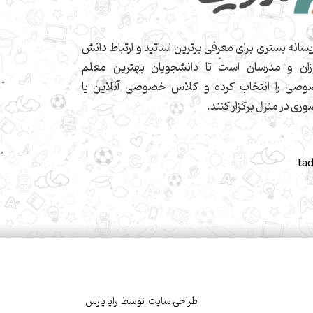
یسانه بستری برای معرفی برترین اساتید و ارتباط دانش
زان و مدرسان است تا دانشجویان بهترین معلم
صی را انتخاب کرده و کلاس خصوصی آنلاین یا
ری در منزل برگزار کنند.
ta
طراحی سایت
توسط
رایا پارس