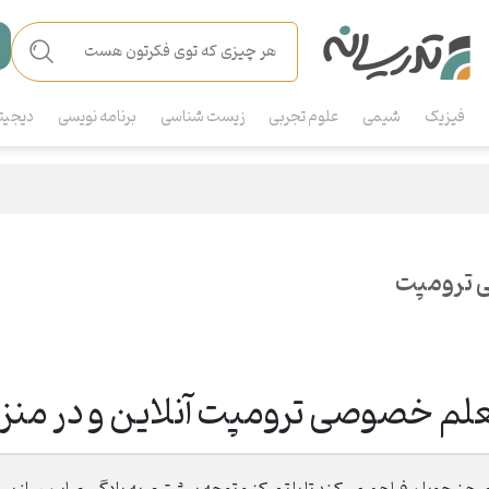
فیزیک
شیمی
علوم تجربی
زیست شناسی
برنامه نویسی
دیجیت
 ترومپت
لم خصوصی ترومپت آنلاین و در منز