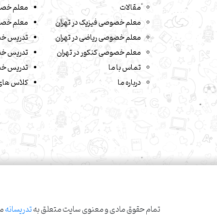
مقالات
معلم خصو
معلم خصوصی فیزیک در تهران
معلم خصو
معلم خصوصی ریاضی در تهران
تدریس خ
معلم خصوصی کنکور در تهران
تدریس خص
تماس با ما
تدریس خص
درباره ما
کلاس های 
تمام حقوق مادی و معنوی سایت متعلق به
تدریسانه
می