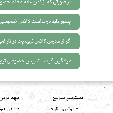
در صورتی که از تدریسانه معلم خصوصی ترومپت بگیرم، آیا به نتی
چطور باید درخواست کلاس خصوصی آنلای
اگر از مدرس کلاس ترومپت در ناراضی باشم، آیا می توانم مدرس دیگری را انتخاب کنم؟
میانگین قیمت تدریس خصوصی ترومپت چقدر
دسترسی سریع
مهم ترین 
قوانین و مقررات
معرفی آمو