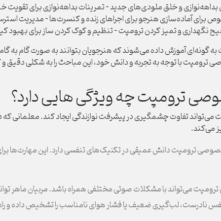
 بداهه‌نوازی و خلق ملودی‌های جدید - تمرینات بداهه‌نوازی برای تقویت 
وص برای آماده‌سازی هنرجو برای اجراهای زنده و کنسرت‌ها - مدیریت استرس
 نگهداری و تمیز کردن ترومپت - تنظیم و کوک کردن ساز برای بهبود کی
ه‌ای آموزش داده می‌شوند که هنرجویان بتوانند به صورت گام به گام و با
ترومپت با توجه به تجربه و دانش خود، این مباحث را به شکلی دقیق و کارآ
صی ترومپت چه ویژگی هایی دارد؟
تواند تفاوت چشمگیری در پیشرفت نوازندگی ایجاد کند. معلمانی که در ا
ز می‌کند.
صوصی ترومپت دانش عمیقی در تکنیک‌های تنفسی دارد. این مهارت‌ها برای
 ترومپت می‌تواند با مشکلات صوتی مختلفی همراه باشد. مربیان ماهر توانا
فس نادرست، لب‌گیری ضعیف یا فشار هوای نامناسب را تشخیص داده و راه‌