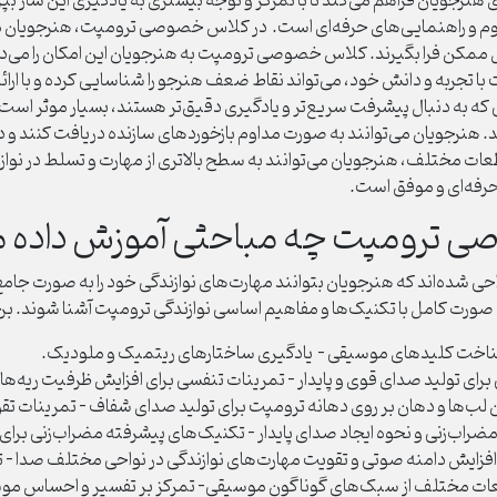
ویان فراهم می‌کند تا با تمرکز و توجه بیشتری به یادگیری این ساز بپر
 و راهنمایی‌های حرفه‌ای است. در کلاس‌ خصوصی ترومپت، هنرجویان می‌تو
ممکن فرا بگیرند.
کلاس خصوصی ترومپت به هنرجویان این امکان را می‌ده
ا تجربه و دانش خود، می‌تواند نقاط ضعف هنرجو را شناسایی کرده و با ارا
نی که به دنبال پیشرفت سریع‌تر و یادگیری دقیق‌تر هستند، بسیار موثر است
دهد. هنرجویان می‌توانند به صورت مداوم بازخوردهای سازنده دریافت کنند 
طعات مختلف، هنرجویان می‌توانند به سطح بالاتری از مهارت و تسلط در 
حرفه‌ای و موفق است.
ی ترومپت چه مباحثی آموزش داده 
شده‌اند که هنرجویان بتوانند مهارت‌های نوازندگی خود را به صورت جامع
 صورت کامل با تکنیک‌ها و مفاهیم اساسی نوازندگی ترومپت آشنا شوند. برخی
ناخت کلیدهای موسیقی - یادگیری ساختارهای ریتمیک و ملودیک.
ی تولید صدای قوی و پایدار - تمرینات تنفسی برای افزایش ظرفیت ریه‌ها 
ضراب‌زنی و نحوه ایجاد صدای پایدار - تکنیک‌های پیشرفته مضراب‌زنی برای
فزایش دامنه صوتی و تقویت مهارت‌های نوازندگی در نواحی مختلف صدا - ت
ت مختلف از سبک‌های گوناگون موسیقی- تمرکز بر تفسیر و احساس موسیق