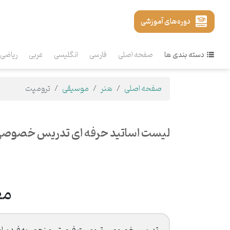
دوره‌های آموزشی
دسته بندی ها
صفحه اصلی
فارسی
انگلیسی
عربی
ریاضی
صفحه اصلی
هنر
موسیقی
ترومپت
لیست اساتید حرفه ای تدریس خصوصی
مع