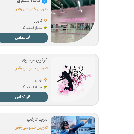
مائده لشکری
تدریس خصوصی رقص
شیراز
امتیاز استاد 5
تماس
نازنین موسوی
تدریس خصوصی رقص
تهران
امتیاز استاد 3
تماس
مریم عارضی
تدریس خصوصی رقص