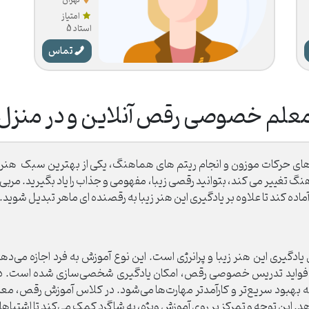
رقص
امتیاز
استاد 5
تماس
علم خصوصی رقص آنلاین و در منزل
حرکات موزون و انجام ریتم های هماهنگ، یکی از بهترین سبک هنرهای 
هنگ تغییر می کند، بتوانید رقصی زیبا، مفهومی و جذاب را یاد بگیرید. مر
ماده کند تا علاوه بر یادگیری این هنر زیبا به رقصنده ای ماهر تبدیل شوید.
یری این هنر زیبا و پرانرژی است. این نوع آموزش به فرد اجازه می‌دهد ت
ین فواید تدریس خصوصی رقص، امکان یادگیری شخصی‌سازی شده است. در ای
 بهبود سریع‌تر و کارآمدتر مهارت‌ها می‌شود. در کلاس آموزش رقص، معل
دهد. این توجه و تمرکز بر روی آموزش ویژه، به شاگرد کمک می‌کند تا اشتبا