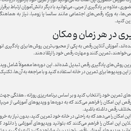
، علاوه بر یادگیری از مربی، می‌توانید با دیگر دانش‌آموزان ارتباط برقرار ک
‌ها، به ویژه رقص‌های اجتماعی مانند سالسا یا زومبا، نیاز به هماهنگ
ین کنید.
ری در هر زمان و مکان
شده‌اند، آموزش آنلاین رقص به یکی از محبوب‌ترین روش‌ها برای یادگیری 
 می‌خواهند، تمرین کنند و مهارت‌ رقص خود را ارتقا دهند.
‌ترین روش‌های یادگیری رقص تبدیل شده‌اند. این دوره‌ها معمولاً شامل ویدی
 این ویدیوها برای تمرین در خانه استفاده کنید و با مراجعه به آن‌ها، تکنی
های تمرین خود را انتخاب کنید و بر اساس برنامه‌ریزی روزانه ، هفتگی ج
قص این امکان را فراهم می‌کند که به دوره‌ها و ویدیوهای آموزشی از م
د مختلف رقص داشته باشید.
ن امکان را می‌دهد که به راحتی در خانه خود تمرین کنید، بدون نیاز به خروج
لاین این امکان را فراهم می‌کنند که بتوانید ویدیوهای آموزشی را دانلود 
وانید ویدیو های آموزش راقص را چندین بار مشاهده کنید تا به یادگیری به