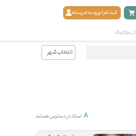
ثبت نام/ ورود به تدریسانه
ال مارکتینگ
انتخاب شهر
8
استاد در دسترس هستند