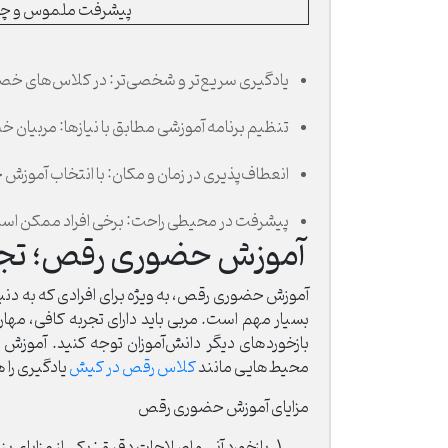
پیشرفت ملموس و چ
یادگیری سریع‌تر و شخصی‌تر: در کلاس‌های خصو
تنظیم برنامه آموزشی مطابق با نیازها: مربیان 
انعطاف‌پذیری در زمان و مکان: با انتخاب آموزش 
پیشرفت در محیطی راحت: برخی افراد ممکن است
آموزش حضوری رقص؛ تجربه
آموزش حضوری رقص، به ویژه برای افرادی که به دن
بسیار مهم است. مربی باید دارای تجربه کافی، مه
بازخوردهای دیگر دانش‌آموزان توجه کنید. آموزش 
محیط‌هایی مانند
کلاس رقص در کیش
یادگیری را 
مزایای آموزش حضوری رقص
بازخورد آنی و اصلاحات دقیق: یکی از مزایای ب