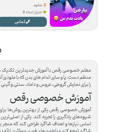
مشهد
امتیاز استاد 5
تماس
م
معلم خصوصی رقص با آموزش جدیدترین تکنیک های 
منظم دست، پا و سایر اندام های بدن که با ملودی آ
را برای نمایش گروهی، عروس و داماد، سنتی و آئینی آ
آموزش خصوصی رقص
آموزش خصوصی رقص یکی از بهترین روش‌ها برای یادگ
شیوه‌های یادگیری را تجربه کند. یکی از اصلی‌تر
اساس نیازها و اهداف شاگرد طراحی کند که منجر به
شاگرد توجه کند و بازخوردهای فوری و مؤثری ارائه 