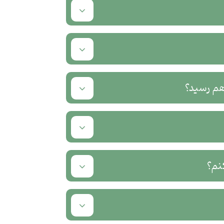
هم رسید؟
نم؟