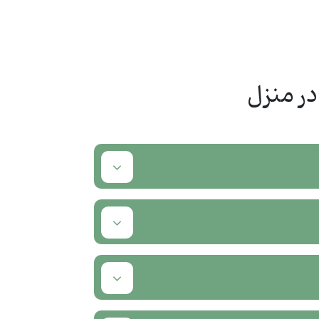
ر منزل