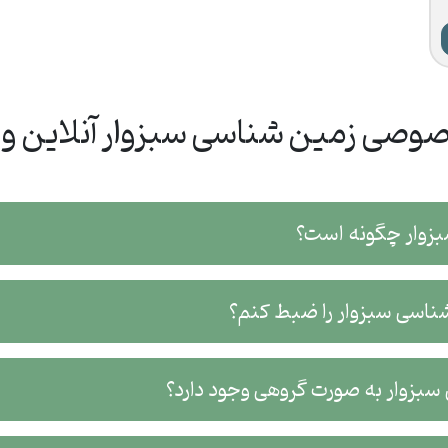
وصی زمین شناسی سبزوار آنلاین و د
بزوار چگونه است؟
 شناسی سبزوار را ضبط کنم؟
سبزوار به صورت گروهی وجود دارد؟