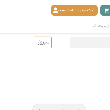
ثبت نام/ ورود به تدریسانه
ال مارکتینگ
سبزوار