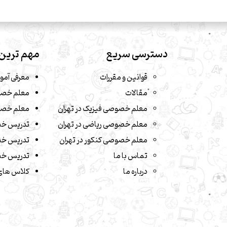
دسترسی سریع
مهم ترین 
قوانین و مقررات
معرفی آمو
مقالات
معلم خصو
معلم خصوصی فیزیک در تهران
معلم خصو
معلم خصوصی ریاضی در تهران
تدریس خ
معلم خصوصی کنکور در تهران
تدریس خص
تماس با ما
تدریس خص
درباره ما
کلاس های 