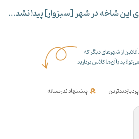
ی این شاخه در شهر [
سبزوار
] پیدا نشد...
آنلاین از شهرهای دیگر که
‌توانید با آن‌ها کلاس بردارید
پردبازدیدترین
پیشنهاد تدریسانه