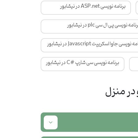
برنامه نویسی ASP.net در نیشابور
نامه نویسی پی ال سی plc در نیشابور
 نویسی جاوا اسکریپت Javascript در نیشابور
برنامه نویسی سی شارپ #C در نیشابور
در منزل