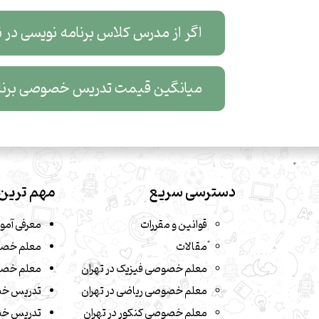
اگر از مدرس کلاس برنامه نویسی در ن
میانگین قیمت تدریس خصوصی برنام
دسترسی سریع
مهم ترین 
قوانین و مقررات
معرفی آمو
مقالات
معلم خصو
معلم خصوصی فیزیک در تهران
معلم خصو
معلم خصوصی ریاضی در تهران
تدریس خ
معلم خصوصی کنکور در تهران
تدریس خص