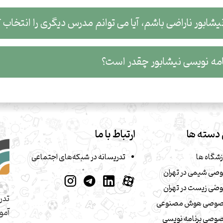
یشابور ناراضی باشم، آیا می توانم مدرس دیگری را انتخاب 
ه نویسی نیشابور چقدر است؟
دسته ها
ارتباط با ما
زشگاه ها
تدریسانه در شبکه‌های اجتماعی
صی شیمی در تهران
صی زیست در تهران
تدر
صوصی هوش مصنوعی
آمو
وصی برنامه نویسی