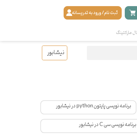
ثبت نام/ ورود به تدریسانه
ال مارکتینگ
نیشابور
برنامه نویسی پایتون python در نیشابور
برنامه نویسی سی C در نیشابور