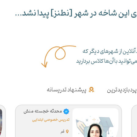
ی این شاخه در شهر [
نطنز
] پیدا نشد...
آنلاین از شهرهای دیگر که
‌توانید با آن‌ها کلاس بردارید
پردبازدیدترین
پیشنهاد تدریسانه
محدثه خجسته منش
تدریس خصوصی ابتدایی
قم