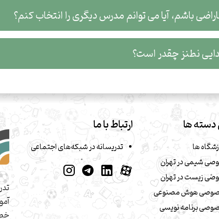
اراضی باشم، آیا می توانم مدرس دیگری را انتخاب کنم؟
ایی نطنز چقدر است؟
دسته ها
ارتباط با ما
زشگاه ها
تدریسانه در شبکه‌های اجتماعی
صی شیمی در تهران
صی زیست در تهران
تدر
صوصی هوش مصنوعی
آمو
وصی برنامه نویسی
خصو