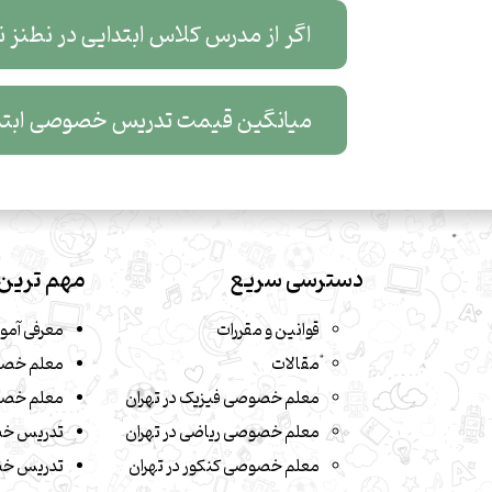
اگر از مدرس کلاس ابتدایی در نطنز ن
میانگین قیمت تدریس خصوصی ابتد
دسترسی سریع
مهم ترین 
قوانین و مقررات
معرفی آمو
مقالات
معلم خصو
معلم خصوصی فیزیک در تهران
معلم خصو
معلم خصوصی ریاضی در تهران
تدریس خ
معلم خصوصی کنکور در تهران
تدریس خص