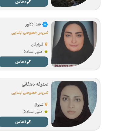
تماس
هدا دلاور
تدریس خصوصی ابتدایی
گلپایگان
امتیاز استاد 5
تماس
صدیقه دهقانی
تدریس خصوصی ابتدایی
شیراز
امتیاز استاد 5
تماس