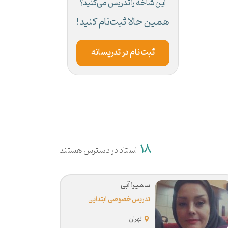
این شاخه را تدریس می‌کنید؟
همین حالا ثبت‌نام کنید!
ثبت نام در تدریسانه
18
استاد در دسترس هستند
سمیرا آبی
تدریس خصوصی ابتدایی
تهران