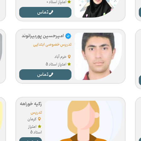
امتیاز استاد 0
تماس
امیرحسین پوربیرانوند
تدریس خصوصی ابتدایی
خرم آباد
امتیاز استاد 5
تماس
زکیه خوراهه
تدریس
خصوصی
کرمان
ابتدایی
امتیاز
استاد 5