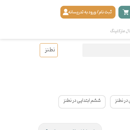
ثبت نام/ ورود به تدریسانه
ال مارکتینگ
نطنز
 در نطنز
ششم ابتدایی در نطنز