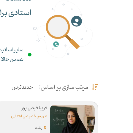
استادی برا
سایر اساتید 
همین حالا می
مرتب سازی بر اساس:
جدیدترین
فریبا فیضی پور
تدریس خصوصی ابتدایی
رشت