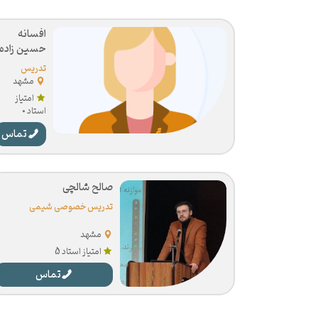
افسانه
حسین زاده
تدریس
خصوصی
مشهد
شیمی
امتیاز
استاد 0
تماس
صالح شالچی
تدریس خصوصی شیمی
مشهد
امتیاز استاد 5
تماس