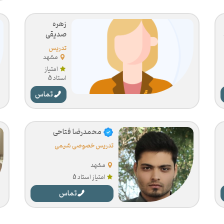
زهره
صدیقی
تدریس
خصوصی
مشهد
شیمی
امتیاز
استاد 5
تماس
محمدرضا فتاحی
تدریس خصوصی شیمی
مشهد
امتیاز استاد 5
تماس