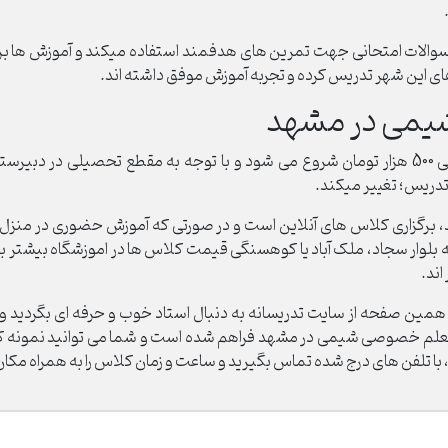
لات امتحانی جهت تمرین های هدفمند استفاده میکند و آموزش ها بر
 این شهر تدریس کرده و تجربه آموزش موفق داشته اند.
می در مشهد
قیمت تدریس خصوصی شیمی در مشهد از ساعتی 500 هزار تومان شروع می شود و با توجه به مقطع 
تدریس؛ تغییر میکند.
رگزاری کلاس های آنلاین است و در صورتی که آموزش حضوری در منزل را 
 بلوار سجاد، ملک آباد یا کوهسنگی قیمت کلاس ها در اموزشگاه بیشتر
اند.
ین صفحه از سایت تدریسانه به دنبال استاد خوب و حرفه ای بگردید و از
عی معلم خصوصی شیمی در مشهد فراهم شده است و شما می توانید نمونه
م، با تلفن های درج شده تماس بگیرید و ساعت و زمان کلاس را به همراه م