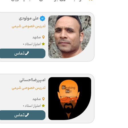
علی مولودی
تدریس خصوصی شیمی
مشهد
امتیاز استاد 0
تماس
امیررضااحسانی
تدریس خصوصی شیمی
مشهد
امتیاز استاد 0
تماس