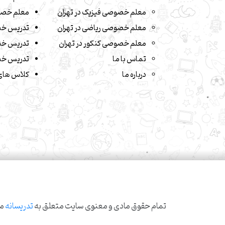
معلم خصوصی فیزیک در تهران
معلم خصو
معلم خصوصی ریاضی در تهران
تدریس خ
معلم خصوصی کنکور در تهران
تدریس خص
تماس با ما
تدریس خص
درباره ما
کلاس های 
تمام حقوق مادی و معنوی سایت متعلق به
تدریسانه
می