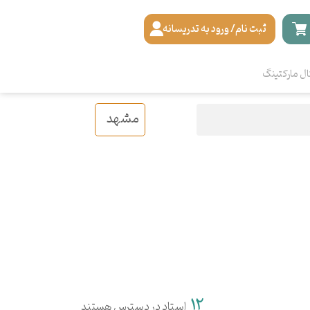
ثبت نام/ ورود به تدریسانه
ال مارکتینگ
مشهد
12
استاد در دسترس هستند