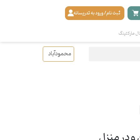
ثبت نام/ ورود به تدریسانه
ال مارکتینگ
محمودآباد
و در منزل