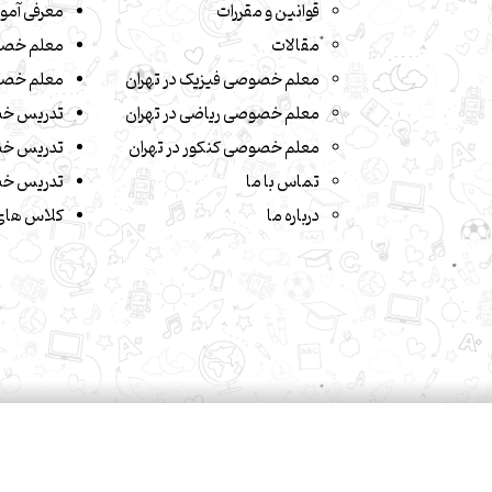
قوانین و مقررات
معرفی آمو
مقالات
معلم خصو
معلم خصوصی فیزیک در تهران
معلم خصو
معلم خصوصی ریاضی در تهران
تدریس خ
معلم خصوصی کنکور در تهران
تدریس خص
تماس با ما
تدریس خص
درباره ما
کلاس های 