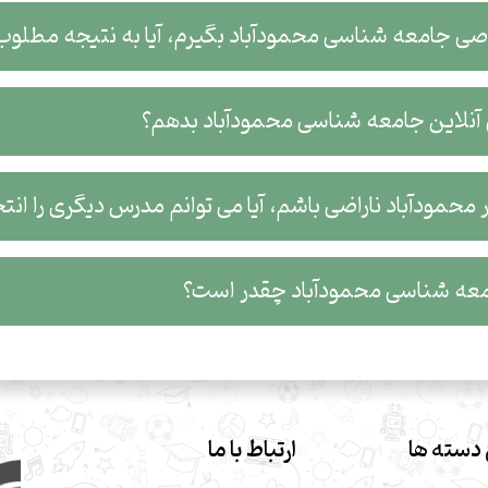
صی جامعه شناسی محمودآباد بگیرم، آیا به نتیجه مطلو
نلاین جامعه شناسی محمودآباد بدهم؟
حمودآباد ناراضی باشم، آیا می توانم مدرس دیگری را انت
ه شناسی محمودآباد چقدر است؟
دسته ها
ارتباط با ما