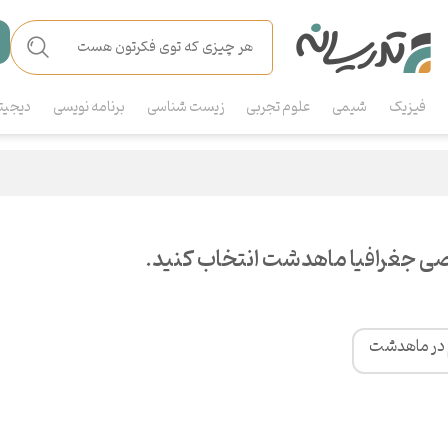
فیزیک
شیمی
علوم تجربی
زیست شناسی
برنامه نویسی
دیجیت
ی جغرافیا ماهدشت انتخاب کنید.
م در ماهدشت