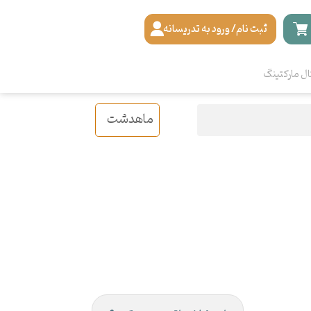
ثبت نام/ ورود به تدریسانه
ال مارکتینگ
ماهدشت