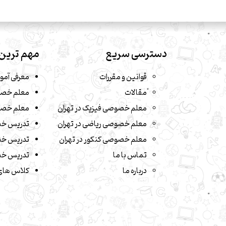
دسترسی سریع
مهم ترین 
قوانین و مقررات
معرفی آمو
مقالات
معلم خصو
معلم خصوصی فیزیک در تهران
معلم خصو
معلم خصوصی ریاضی در تهران
تدریس خ
معلم خصوصی کنکور در تهران
تدریس خص
تماس با ما
تدریس خص
درباره ما
کلاس های 