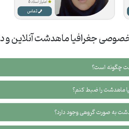
امتیاز استاد 5
تماس
صوصی جغرافیا ماهدشت آنلاین و در
شت چگونه است؟
فیا ماهدشت را ضبط کنم؟
دشت به صورت گروهی وجود دارد؟