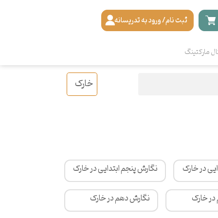
ثبت نام/ ورود به تدریسانه
ال مارکتینگ
خارک
یی در خارک
نگارش پنجم ابتدایی در خارک
در خارک
نگارش دهم در خارک