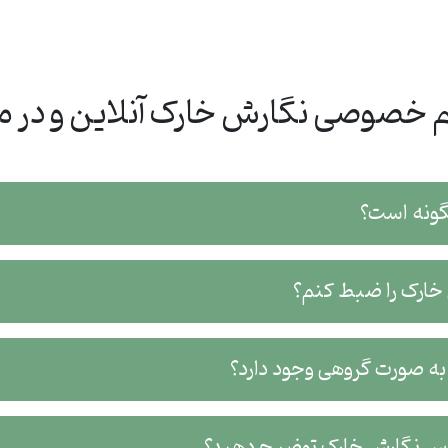
 خصوصی نگارش خارک آنلاین و در م
گونه است؟
ش خارک را ضبط کنم؟
به صورت گروهی وجود دارد؟
لاس نگارش خارک توضیح دهید؟