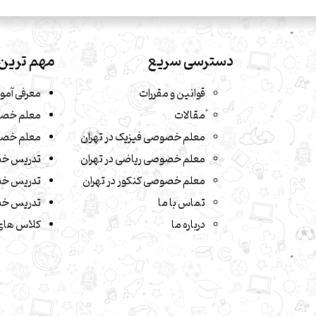
دسترسی سریع
مهم ترین 
قوانین و مقررات
معرفی آمو
مقالات
معلم خصو
معلم خصوصی فیزیک در تهران
معلم خصو
معلم خصوصی ریاضی در تهران
تدریس خ
معلم خصوصی کنکور در تهران
تدریس خص
تماس با ما
تدریس خص
درباره ما
کلاس های 