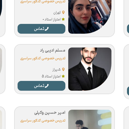
تدریس خصوصی کنکور سراسری
تهران
امتیاز استاد 0
تماس
مسلم ادیبی راد
تدریس خصوصی کنکور سراسری
شیراز
امتیاز استاد 5
تماس
امیر حسین وکیلی
تدریس خصوصی کنکور سراسری