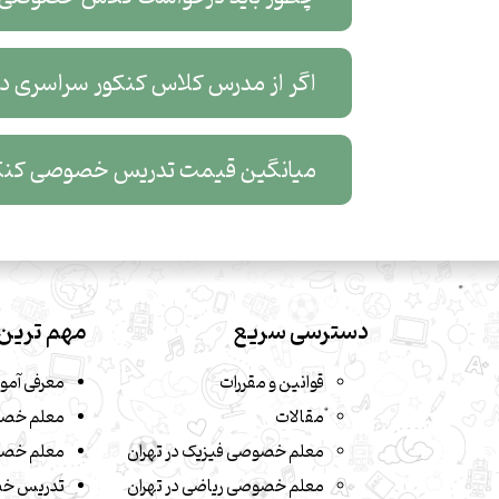
اگر از مدرس کلاس کنکور سراسری در ک
میانگین قیمت تدریس خصوصی کنکو
دسترسی سریع
مهم ترین 
قوانین و مقررات
معرفی آمو
مقالات
معلم خصو
معلم خصوصی فیزیک در تهران
معلم خصو
معلم خصوصی ریاضی در تهران
تدریس خ