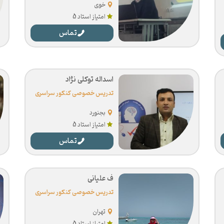
خوی
امتیاز استاد 5
تماس
اسداله توکلی نژاد
تدریس خصوصی کنکور سراسری
بجنورد
امتیاز استاد 5
تماس
ف علیانی
تدریس خصوصی کنکور سراسری
تهران