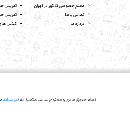
معلم خصوصی کنکور در تهران
تدریس خص
تماس با ما
تدریس خص
درباره ما
کلاس های 
تمام حقوق مادی و معنوی سایت متعلق به
تدریسانه
می