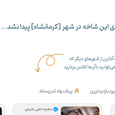
ی این شاخه در شهر [
کرمانشاه
] پیدا نشد...
آنلاین از شهرهای دیگر که
‌توانید با آن‌ها کلاس بردارید
پردبازدیدترین
پیشنهاد تدریسانه
سعیده علی رحیمی