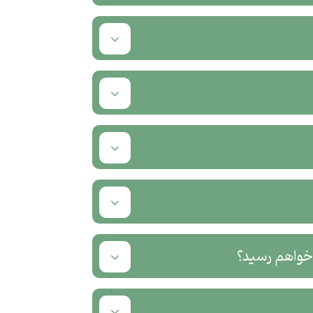
 خواهم رسید؟