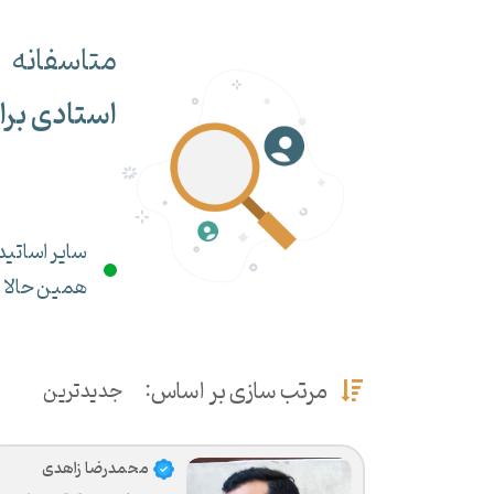
متاسفانه
استادی برا
سایر اساتید 
همین حالا می
مرتب سازی بر اساس:
جدیدترین
محمدرضا زاهدی