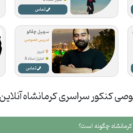
امتیاز استاد 5
تماس
سهیل چقالو
تدریس خصوصی
کنکور سراسری
تبریز
امتیاز استاد 5
تماس
ی کنکور سراسری کرمانشاه آنلاین و
کرمانشاه چگونه است؟