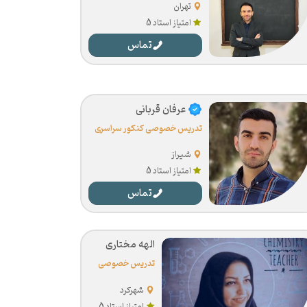
تهران
امتیاز استاد 5
تماس
عرفان قربانی
تدریس خصوصی کنکور سراسری
شیراز
امتیاز استاد 5
تماس
الهه مختاری
تدریس خصوصی
کنکور سراسری
شهرکرد