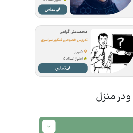
امتیاز استاد 5
تماس
محمدعلی گرامی
تدریس خصوصی کنکور سراسری
شیراز
امتیاز استاد 5
تماس
 در منزل