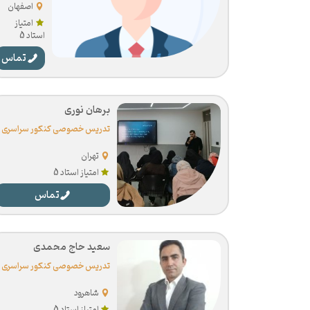
خصوصی
اصفهان
کنکور
امتیاز
سراسری
استاد 5
تماس
برهان نوری
تدریس خصوصی کنکور سراسری
تهران
امتیاز استاد 5
تماس
سعید حاج محمدی
تدریس خصوصی کنکور سراسری
شاهرود