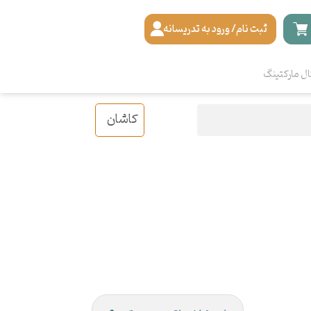
ثبت نام/ ورود به تدریسانه
ال مارکتینگ
کاشان