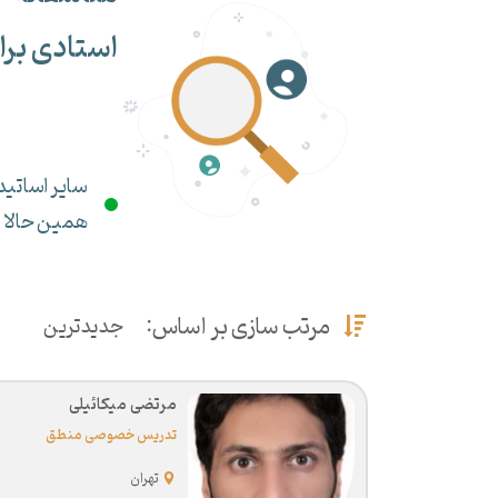
استادی برا
سایر اساتید 
همین حالا می
مرتب سازی بر اساس:
جدیدترین
مرتضی میکائیلی
تدریس خصوصی منطق
تهران