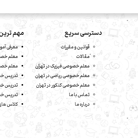
دسترسی سریع
مهم ترین 
قوانین و مقررات
معرفی آمو
مقالات
معلم خصو
معلم خصوصی فیزیک در تهران
معلم خصو
معلم خصوصی ریاضی در تهران
تدریس خ
معلم خصوصی کنکور در تهران
تدریس خص
تماس با ما
تدریس خص
درباره ما
کلاس های 