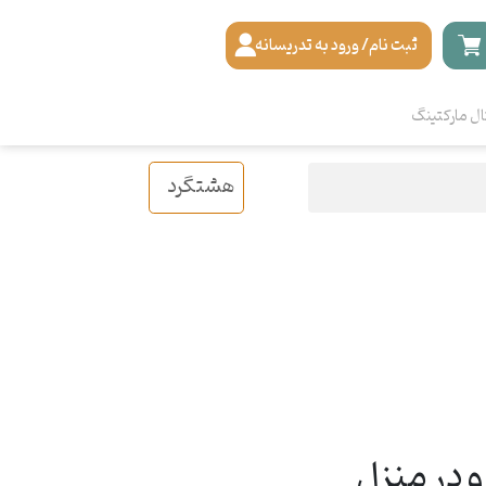
ثبت نام/ ورود به تدریسانه
ال مارکتینگ
هشتگرد
 در منزل