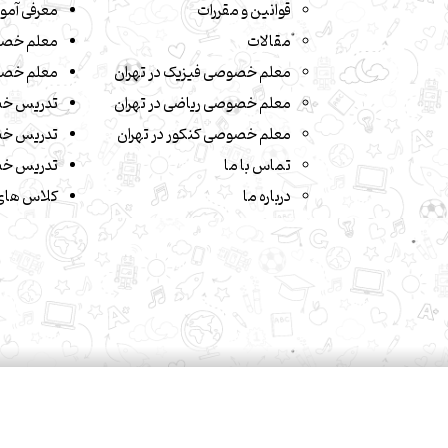
قوانین و مقررات
معرفی آمو
مقالات
معلم خصو
معلم خصوصی فیزیک در تهران
معلم خصو
معلم خصوصی ریاضی در تهران
تدریس خ
معلم خصوصی کنکور در تهران
تدریس خص
تماس با ما
تدریس خص
درباره ما
کلاس های 