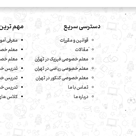
دسترسی سریع
مهم ترین 
قوانین و مقررات
معرفی آمو
مقالات
معلم خصو
معلم خصوصی فیزیک در تهران
معلم خصو
معلم خصوصی ریاضی در تهران
تدریس خ
معلم خصوصی کنکور در تهران
تدریس خص
تماس با ما
تدریس خص
درباره ما
کلاس های 