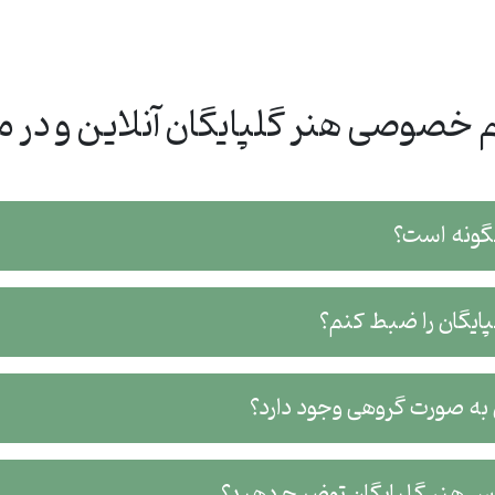
 خصوصی هنر گلپایگان آنلاین و در م
چگونه است؟
لپایگان را ضبط کنم؟
 به صورت گروهی وجود دارد؟
اس هنر گلپایگان توضیح دهید؟