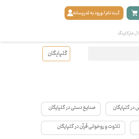
ثبت نام/ ورود به تدریسانه
ال مارکتینگ
گلپایگان
 در گلپایگان
صنایع دستی در گلپایگان
تلاوت و روخوانی قرآن در گلپایگان