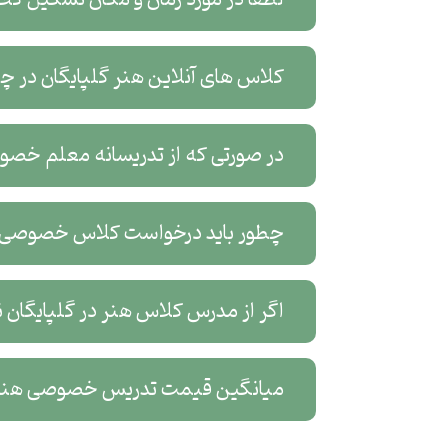
کلاس های آنلاین هنر گلپایگان در چه
در صورتی که از تدریسانه معلم خصوص
چطور باید درخواست کلاس خصوصی آن
اگر از مدرس کلاس هنر در گلپایگان ن
میانگین قیمت تدریس خصوصی هنر 