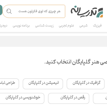
فیزیک
شیمی
علوم تجربی
زیست شناسی
برنامه نویسی
دیجیت
 هنر گلپایگان انتخاب کنید.
گرافیک در گلپایگان
انیمیشن در گلپایگان
طراحی لباس
ن
رقص در گلپایگان
خوشنویسی در گلپایگان