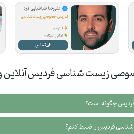
علیرضا طباطبایی فرد
تدریس خصوصی زیست شناسی
فردوس
امتیاز استاد 0
تماس
صی زیست شناسی فردیس آنلاین و 
فردیس چگونه است؟
ت شناسی فردیس را ضبط کنم؟