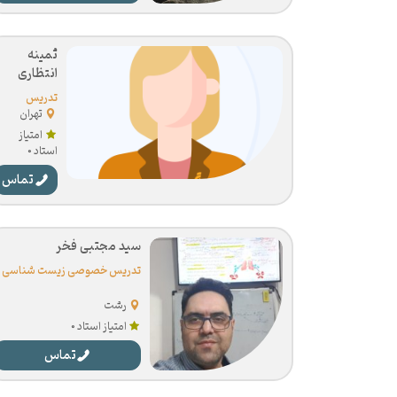
ثمینه
انتظاری
تدریس
خصوصی
تهران
زیست
امتیاز
شناسی
استاد 0
تماس
سید مجتبی فخر
تدریس خصوصی زیست شناسی
رشت
امتیاز استاد 0
تماس