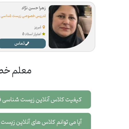
زهرا حسن نژاد
تدریس خصوصی زیست شناسی
تبریز
امتیاز استاد 5
تماس
معلم خصو
کیفیت کلاس آنلاین زیست شناسی 
آیا می توانم کلاس های آنلاین زیس