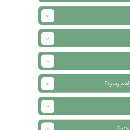
اهم رسید؟
کنم؟