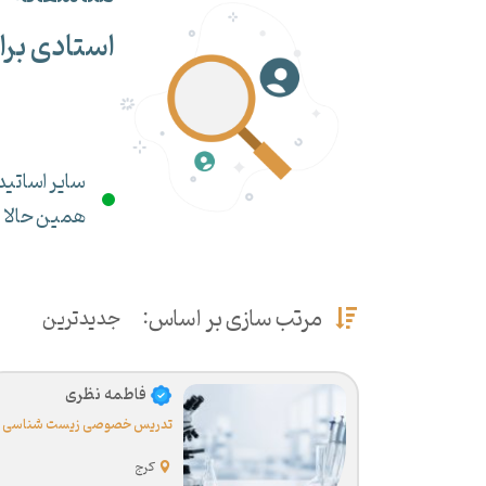
استادی برا
سایر اساتید 
همین حالا می
مرتب سازی بر اساس:
جدیدترین
فاطمه نظری
تدریس خصوصی زیست شناسی
کرج