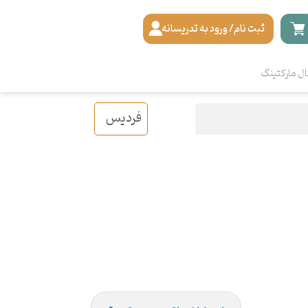
ثبت نام/ ورود به تدریسانه
ال مارکتینگ
فردیس