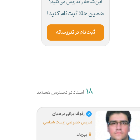
این شاخه را تدریس می‌کنید؟
همین حالا ثبت‌نام کنید!
ثبت نام در تدریسانه
18
استاد در دسترس هستند
رئوف براتی درمیان
تدریس خصوصی زیست شناسی
بیرجند