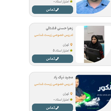
امتیاز استاد 0
تماس
زهرا حسنی فشتالی
تدریس خصوصی زیست شناسی
تهران
امتیاز استاد 5
تماس
مجید نیک راد
تدریس خصوصی زیست شناسی
تهران
امتیاز استاد 0
تماس