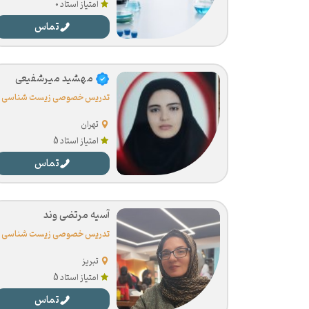
امتیاز استاد 0
تماس
مهشید میرشفیعی
تدریس خصوصی زیست شناسی
تهران
امتیاز استاد 5
تماس
آسیه مرتضی وند
تدریس خصوصی زیست شناسی
تبریز
امتیاز استاد 5
تماس