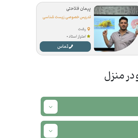
پیمان فلاحتی
تدریس خصوصی زیست شناسی
رشت
امتیاز استاد 0
تماس
در منزل