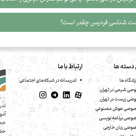
ت شناسی فردیس چقدر است؟
دسته ها
ارتباط با ما
زشگاه ها
تدریسانه در شبکه‌های اجتماعی
صی شیمی در تهران
صی زیست در تهران
تدر
صوصی هوش مصنوعی
آمو
وصی برنامه نویسی
خصو
وصی زبان خارجی
حضو