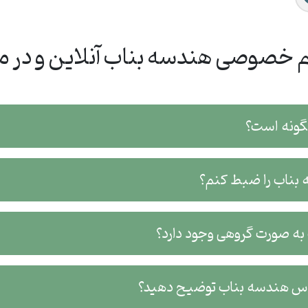
 خصوصی هندسه بناب آنلاین و در م
گونه است؟
ه بناب را ضبط کنم؟
به صورت گروهی وجود دارد؟
لاس هندسه بناب توضیح دهید؟