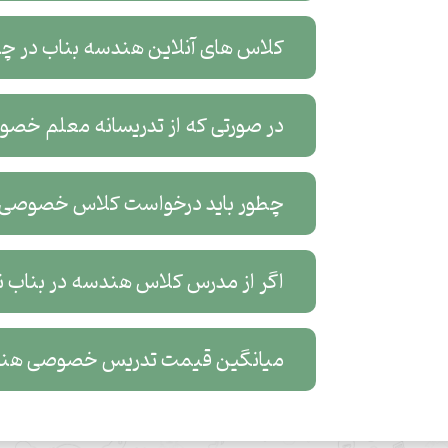
کلاس های آنلاین هندسه بناب در چه 
در صورتی که از تدریسانه معلم خصو
چطور باید درخواست کلاس خصوصی آ
اگر از مدرس کلاس هندسه در بناب نار
میانگین قیمت تدریس خصوصی هند