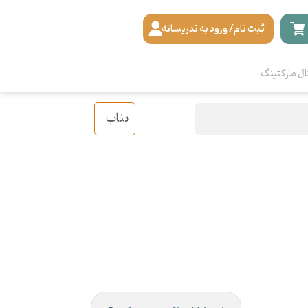
ثبت نام/ ورود به تدریسانه
ال مارکتینگ
بناب