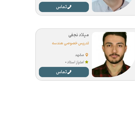
تماس
میلاد نجفی
تدریس خصوصی هندسه
مشهد
امتیاز استاد 0
تماس