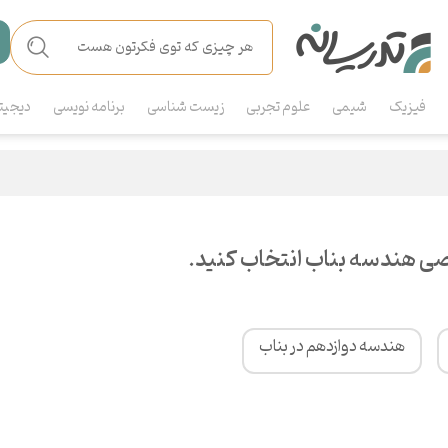
فیزیک
شیمی
علوم تجربی
زیست شناسی
برنامه نویسی
دیجیت
ی هندسه بناب انتخاب کنید.
هندسه دوازدهم در بناب