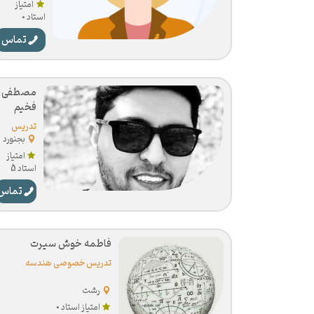
هندسه
امتیاز
استاد 0
تماس
مصطفی
فخیم
تدریس
خصوصی
بجنورد
هندسه
امتیاز
استاد 5
تماس
فاطمه خوش سیرت
تدریس خصوصی هندسه
رشت
امتیاز استاد 0