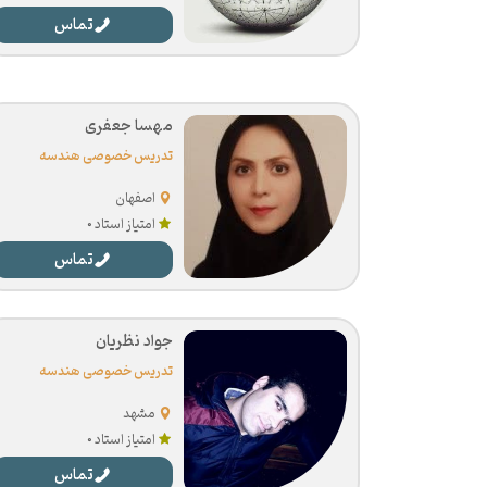
تماس
مهسا جعفری
تدریس خصوصی هندسه
اصفهان
امتیاز استاد 0
تماس
جواد نظریان
تدریس خصوصی هندسه
مشهد
امتیاز استاد 0
تماس