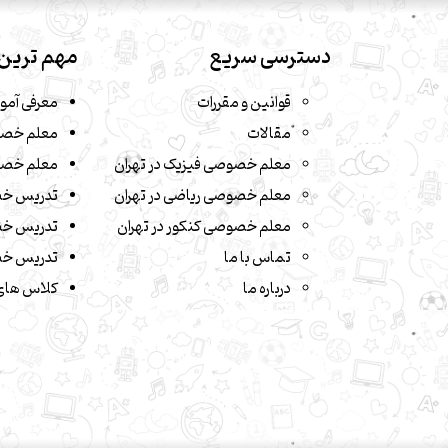
دسترسی سریع
مهم ترین 
قوانین و مقررات
معرفی آمو
مقالات
معلم خصو
معلم خصوصی فیزیک در تهران
معلم خصو
معلم خصوصی ریاضی در تهران
تدریس خ
معلم خصوصی کنکور در تهران
تدریس خص
تماس با ما
تدریس خص
درباره ما
کلاس های 