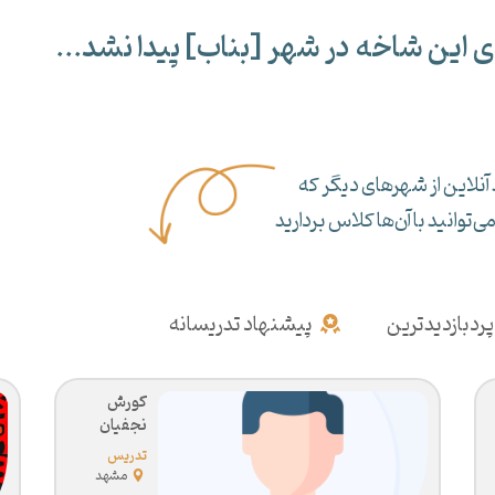
ی این شاخه در شهر [
بناب
] پیدا نشد...
آنلاین از شهرهای دیگر که
‌توانید با آن‌ها کلاس بردارید
پردبازدیدترین
پیشنهاد تدریسانه
کورش
نجفیان
تدریس
خصوصی
مشهد