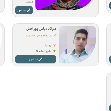
استاد 0
تماس
میلاد عباس پور اصل
تدریس خصوصی هندسه
ارومیه
امتیاز استاد 5
تماس