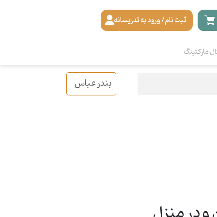
ثبت نام/ ورود به تدریسانه
ال مارکتینگ
بندر عباس
و در منزل