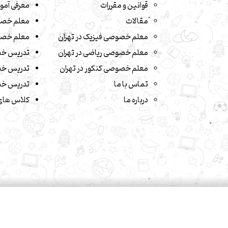
قوانین و مقررات
معرفی آمو
مقالات
معلم خصو
معلم خصوصی فیزیک در تهران
معلم خصو
معلم خصوصی ریاضی در تهران
تدریس خ
معلم خصوصی کنکور در تهران
تدریس خص
تماس با ما
تدریس خص
درباره ما
کلاس های 