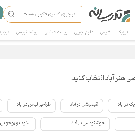
فیزیک
شیمی
علوم تجربی
زیست شناسی
برنامه نویسی
دیجیت
 هنر آباد انتخاب کنید.
ک در آباد
انیمیشن در آباد
طراحی لباس در آباد
خوشنویسی در آباد
تلاوت و روخوانی ق