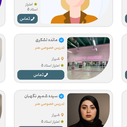
امتیاز
استاد 5
تماس
مائده لشکری
تدریس خصوصی هنر
شیراز
امتیاز استاد 5
تماس
سیده شمیم نگهبان
تدریس خصوصی هنر
شیراز
امتیاز استاد 5