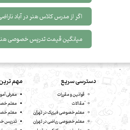
اگر از مدرس کلاس هنر در آباد ناراضی
میانگین قیمت تدریس خصوصی هنر آ
دسترسی سریع
مهم ترین 
قوانین و مقررات
معرفی آمو
مقالات
معلم خصو
معلم خصوصی فیزیک در تهران
معلم خصو
معلم خصوصی ریاضی در تهران
تدریس خ