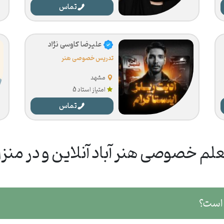
تماس
علیرضا کاوسی نژاد
تدریس خصوصی هنر
مشهد
امتیاز استاد 5
تماس
لم خصوصی هنر آباد آنلاین و در منز
 است؟