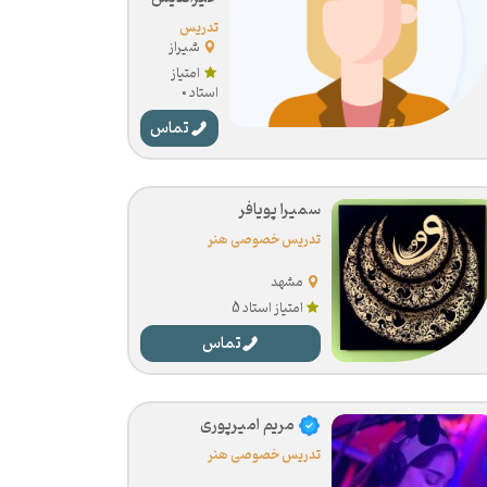
تدریس
خصوصی هنر
شیراز
امتیاز
استاد 0
تماس
سمیرا پویافر
تدریس خصوصی هنر
مشهد
امتیاز استاد 5
تماس
مریم امیرپوری
تدریس خصوصی هنر