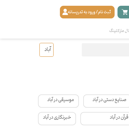
ثبت نام/ ورود به تدریسانه
ال مارکتینگ
آباد
صنایع دستی در آباد
موسیقی در آباد
رآن در آباد
خبرنگاری در آباد