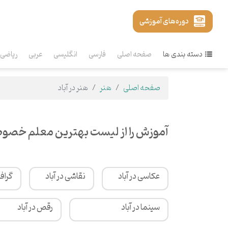
دوره‌های آموزشی
دسته بندی ها
صفحه اصلی
فارسی
انگلیسی
عربی
ریاضی
صفحه اصلی
هنر
هنر در آباد
آموزش را از لیست بهترین معلم خصوصی
عکاسی در آباد
نقاشی در آباد
گرافی
سینما در آباد
رقص در آباد