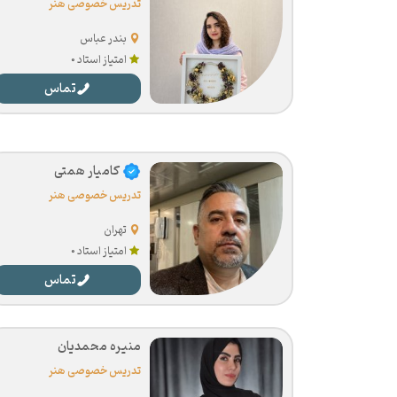
تدریس خصوصی هنر
بندر عباس
امتیاز استاد 0
تماس
کامیار همتی
تدریس خصوصی هنر
تهران
امتیاز استاد 0
تماس
منیره محمدیان
تدریس خصوصی هنر