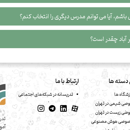
 باشم، آیا می توانم مدرس دیگری را انتخاب کنم؟
باد چقدر است؟
دسته ها
ارتباط با ما
زشگاه ها
تدریسانه در شبکه‌های اجتماعی
صی شیمی در تهران
صی زیست در تهران
تدر
صوصی هوش مصنوعی
آمو