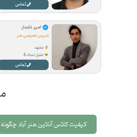
تماس
امیر نامدار
تدریس خصوصی هنر
مشهد
امتیاز استاد 5
تماس
مع
کیفیت کلاس آنلاین هنر آباد چگونه