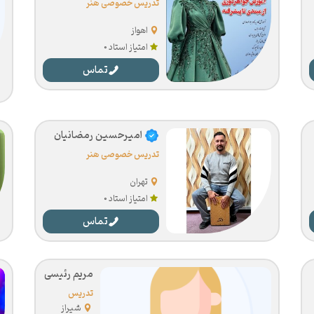
تدریس خصوصی هنر
اهواز
امتیاز استاد 0
تماس
امیرحسین رمضانیان
تدریس خصوصی هنر
تهران
امتیاز استاد 0
تماس
مریم رئیسی
تدریس
خصوصی هنر
شیراز