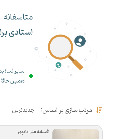
متاسفانه
استادی برا
سایر اساتید 
همین حالا می
مرتب سازی بر اساس:
جدیدترین
افسانه علی دادپور