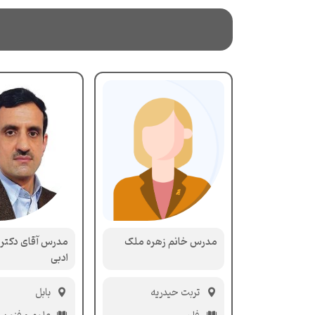
مدرس خانم زهره ملک
مدرس آقای دکت
ادبی
تربت حیدریه
بابل