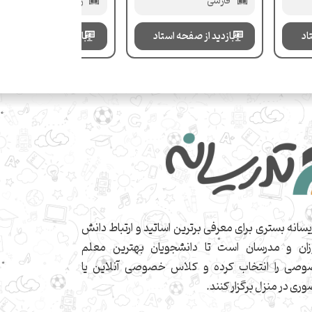
فارسی
ریاضی ششم ابتدایی
اد
بازدید از صفحه استاد
بازدید از صفحه استاد
یسانه بستری برای معرفی برترین اساتید و ارتباط دانش
زان و مدرسان است تا دانشجویان بهترین معلم
صی را انتخاب کرده و کلاس خصوصی آنلاین یا
ری در منزل برگزار کنند.