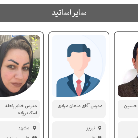
سایر اساتید
ر حسین
مدرس آقای ماهان مرادی
مدرس خانم راحله
اسکندرزاده
تبریز
مشهد