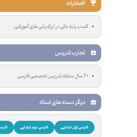
افتخارات
کسب رتبه عالی در ارزشیابی های آموزشی
تجارب تدریس
20 سال سابقه تدریس تخصصی فارسی
دیگر دسته های استاد
فارسی اول ابتدایی
فارسی دوم ابتدایی
فارسی