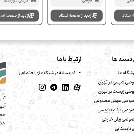
فارسی
فارسی دوازدهم
 استاد
بازدید از صفحه استاد
بازدید از صفحه است
دسته ها
ارتباط با ما
زشگاه ها
تدریسانه در شبکه‌های اجتماعی
صی شیمی در تهران
صی زیست در تهران
تدر
صوصی هوش مصنوعی
آمو
وصی برنامه نویسی
خصو
وصی زبان خارجی
حضو
تابستانی