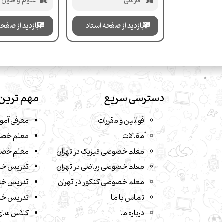
فارسی
علوم و فنون ادبی
بازدید از صفحه استاد
بازدید از صفحه
دسترسی سریع
مهم ترین 
قوانین و مقررات
معرفی آمو
مقالات
معلم خصو
معلم خصوصی فیزیک در تهران
معلم خصو
معلم خصوصی ریاضی در تهران
تدریس خ
معلم خصوصی کنکور در تهران
تدریس خص
تماس با ما
تدریس خص
درباره ما
کلاس های 