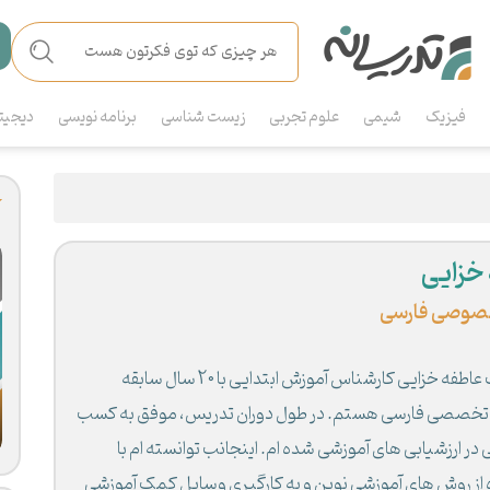
فیزیک
شیمی
علوم تجربی
زیست شناسی
برنامه نویسی
دیجیت
خزایی
صوصی فارسی
اینجانب عاطفه خزایی کارشناس آموزش ابتدایی با 20 سال سابقه
تخصصی فارسی هستم. در طول دوران تدریس، موفق به کسب
ی در ارزشیابی های آموزشی شده ام. اینجانب توانسته ام با
ter
lscreen
 از روش های آموزشی نوین و به کارگیری وسایل کمک آموزشی